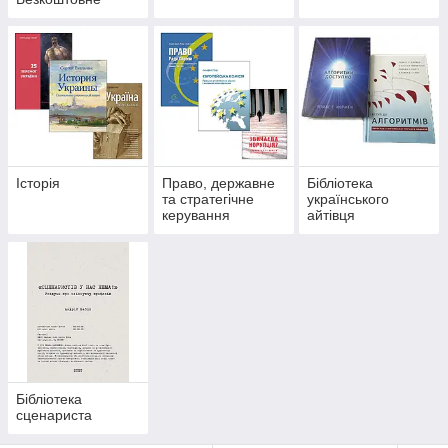
доставляння
покупок від 200
гривень!)
Історія
Право, державне
Бібліотека
та стратегічне
українського
керування
айтівця
Бібліотека
сценариста