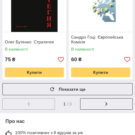
Сандро Гоці. Європейська
Олег Бутенко. Стратегия
Комісія
В наявності
В наявності
75
60
₴
₴
Купити
Купити
Показати ще
1
/ 3
Про нас
100% позитивних з 8 відгуків за рік