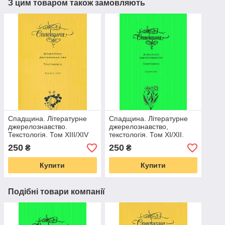
З цим товаром також замовляють
Спадщина. Літературне
Спадщина. Літературне
джерелознавство.
джерелознавство,
Текстологія. Том XIII/XIV
текстологія. Том ХІ/ХІІ.
250
250
₴
₴
Купити
Купити
Подібні товари компанії