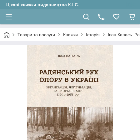
Цікаві книжки видавництва К.І.С.
Товари та послуги
Книжки
Історія
Іван Капась. Ра