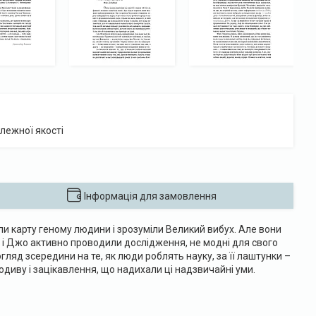
лежної якості
Інформація для замовлення
ли карту геному людини і зрозуміли Великий вибух. Але вони
с і Джо активно проводили дослідження, не модні для свого
огляд зсередини на те, як люди роблять науку, за її лаштунки –
 подиву і зацікавлення, що надихали ці надзвичайні уми.