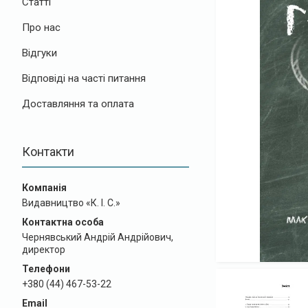
Статті
Про нас
Відгуки
Відповіді на часті питання
Доставляння та оплата
Контакти
Видавництво «К. І. С.»
Чернявський Андрій Андрійович,
директор
+380 (44) 467-53-22