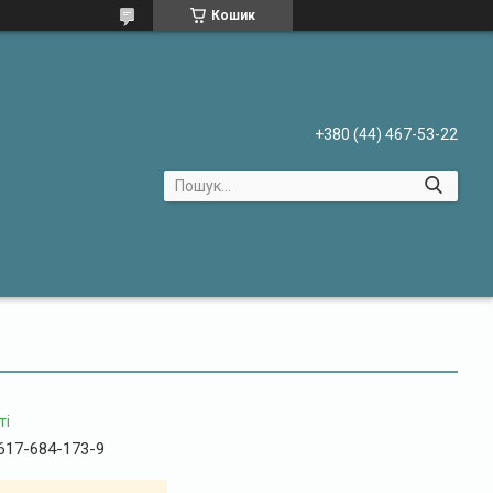
Кошик
+380 (44) 467-53-22
ті
617-684-173-9